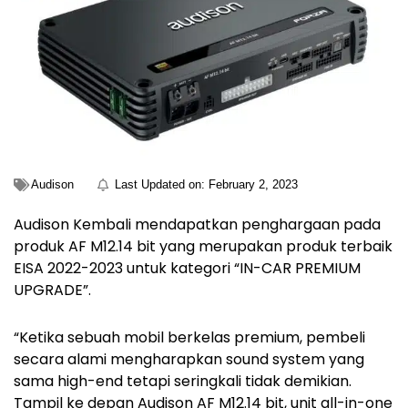
Audison
Last Updated on:
February 2, 2023
Audison Kembali mendapatkan penghargaan pada
produk AF M12.14 bit yang merupakan produk terbaik
EISA 2022-2023 untuk kategori “IN-CAR PREMIUM
UPGRADE”.
“Ketika sebuah mobil berkelas premium, pembeli
secara alami mengharapkan sound system yang
sama high-end tetapi seringkali tidak demikian.
Tampil ke depan Audison AF M12.14 bit, unit all-in-one