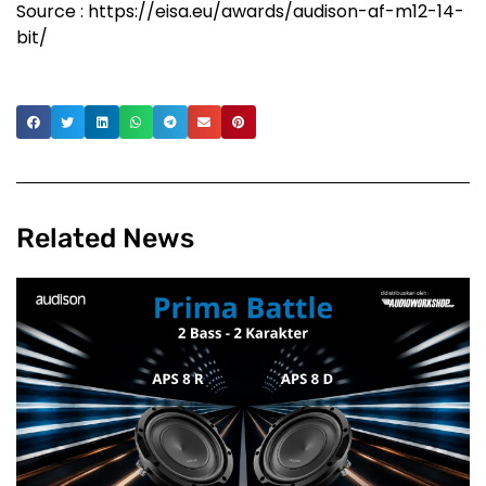
Source : https://eisa.eu/awards/audison-af-m12-14-
bit/
Related News