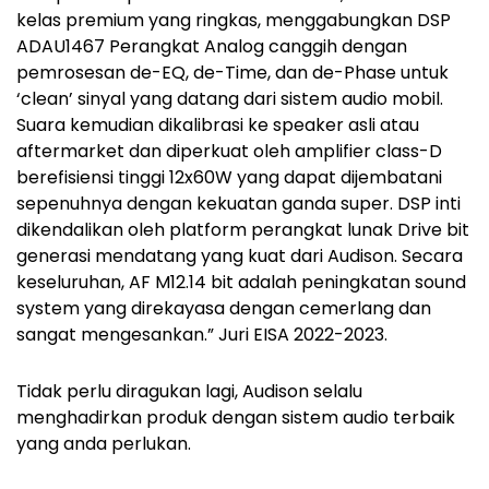
kelas premium yang ringkas, menggabungkan DSP
ADAU1467 Perangkat Analog canggih dengan
pemrosesan de-EQ, de-Time, dan de-Phase untuk
‘clean’ sinyal yang datang dari sistem audio mobil.
Suara kemudian dikalibrasi ke speaker asli atau
aftermarket dan diperkuat oleh amplifier class-D
berefisiensi tinggi 12x60W yang dapat dijembatani
sepenuhnya dengan kekuatan ganda super. DSP inti
dikendalikan oleh platform perangkat lunak Drive bit
generasi mendatang yang kuat dari Audison. Secara
keseluruhan, AF M12.14 bit adalah peningkatan sound
system yang direkayasa dengan cemerlang dan
sangat mengesankan.” Juri EISA 2022-2023.
Tidak perlu diragukan lagi, Audison selalu
menghadirkan produk dengan sistem audio terbaik
yang anda perlukan.