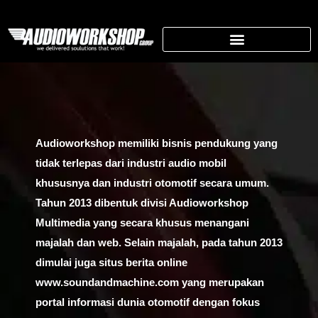
Skip
to
content
SUPPORTING BUSINESS
Audioworkshop memiliki bisnis pendukung yang
tidak terlepas dari industri audio mobil
khususnya dan industri otomotif secara umum.
Tahun 2013 dibentuk divisi Audioworkshop
Multimedia yang secara khusus menangani
majalah dan web. Selain majalah, pada tahun 2013
dimulai juga situs berita online
www.soundandmachine.com
yang merupakan
portal informasi dunia otomotif dengan fokus