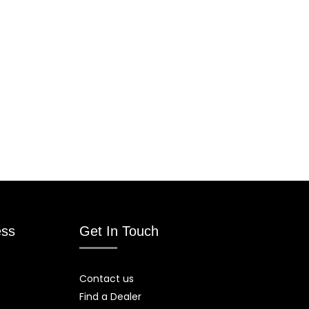
ess
Get In Touch
Contact us
Find a Dealer