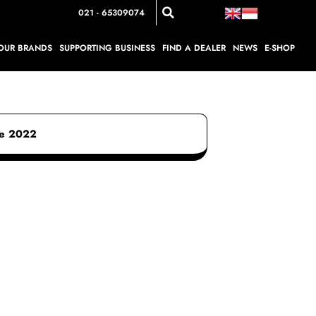
021 - 65309074
OUR BRANDS
SUPPORTING BUSINESS
FIND A DEALER
NEWS
E-SHOP
se 2022