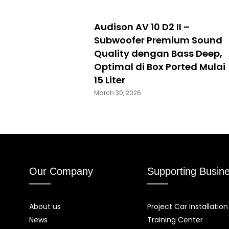
Audison AV 10 D2 II –
Subwoofer Premium Sound
Quality dengan Bass Deep,
Optimal di Box Ported Mulai
15 Liter
March 30, 2026
Our Company
Supporting Busin
About us
Project Car Installation
News
Training Center