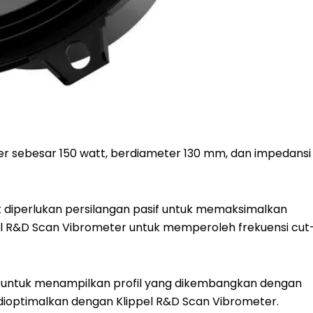
er sebesar 150 watt, berdiameter 130 mm, dan impedansi
ak diperlukan persilangan pasif untuk memaksimalkan
pel R&D Scan Vibrometer untuk memperoleh frekuensi cut
air untuk menampilkan profil yang dikembangkan dengan
 dioptimalkan dengan Klippel R&D Scan Vibrometer.