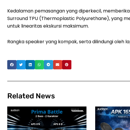
Kedalaman pemasangan yang diperkecil, memberik
Surround TPU (Thermoplastic Polyurethane), yang men
untuk linearitas ekskursi maksimum.
Rangka speaker yang kompak, serta dilindungi oleh lap
Related News