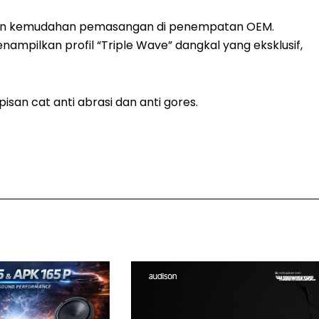
an kemudahan pemasangan di penempatan OEM.
ampilkan profil “Triple Wave” dangkal yang eksklusif,
isan cat anti abrasi dan anti gores.