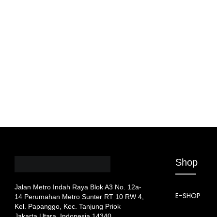
Shop
Jalan Metro Indah Raya Blok A3 No. 12a-
E-SHOP
14 Perumahan Metro Sunter RT 10 RW 4,
Kel. Papanggo, Kec. Tanjung Priok
Jakarta Utara, Indonesia 14340