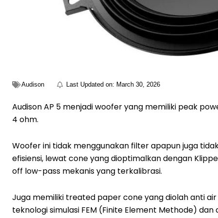
Audison
Last Updated on:
March 30, 2026
Audison AP 5 menjadi woofer yang memiliki peak pow
4 ohm.
Woofer ini tidak menggunakan filter apapun juga tid
efisiensi, lewat cone yang dioptimalkan dengan Klip
off low-pass mekanis yang terkalibrasi.
Juga memiliki treated paper cone yang diolah anti 
teknologi simulasi FEM (Finite Element Methode) dan