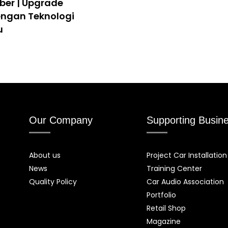
iber | Upgrade
engan Teknologi
u
Our Company
Supporting Busin
About us
Project Car Installation
News
Training Center
Quality Policy
Car Audio Association
Portfolio
Retail Shop
Magazine