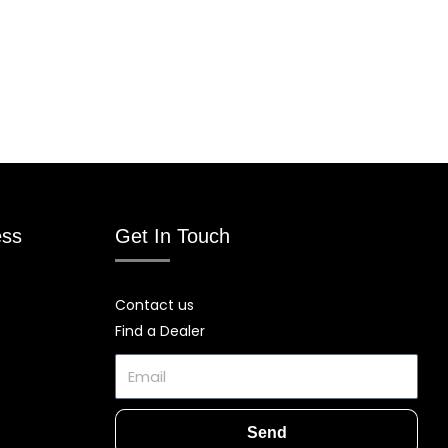
ess
Get In Touch
Contact us
Find a Dealer
Email
Send