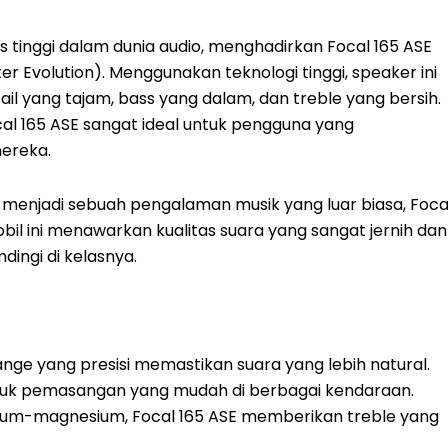
as tinggi dalam dunia audio, menghadirkan Focal 165 ASE
er Evolution). Menggunakan teknologi tinggi, speaker ini
 yang tajam, bass yang dalam, dan treble yang bersih.
cal 165 ASE sangat ideal untuk pengguna yang
mereka.
menjadi sebuah pengalaman musik yang luar biasa, Foca
obil ini menawarkan kualitas suara yang sangat jernih dan
ingi di kelasnya.
range yang presisi memastikan suara yang lebih natural.
untuk pemasangan yang mudah di berbagai kendaraan.
inium-magnesium, Focal 165 ASE memberikan treble yang