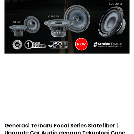
Generasi Terbaru Focal Series Slatefiber |
Upgrade Car Audio dengan Teknologi Cone