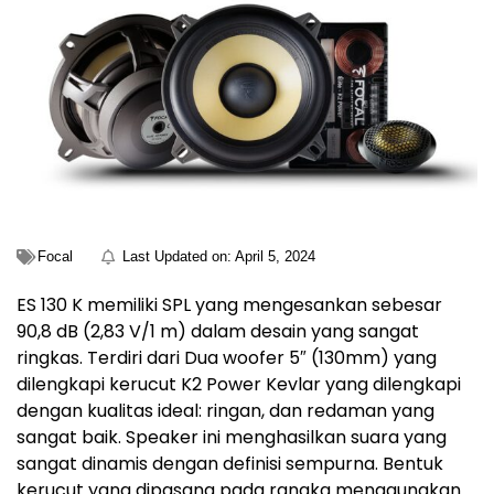
Focal
Last Updated on:
April 5, 2024
ES 130 K memiliki SPL yang mengesankan sebesar
90,8 dB (2,83 V/1 m) dalam desain yang sangat
ringkas. Terdiri dari Dua woofer 5″ (130mm) yang
dilengkapi kerucut K2 Power Kevlar yang dilengkapi
dengan kualitas ideal: ringan, dan redaman yang
sangat baik. Speaker ini menghasilkan suara yang
sangat dinamis dengan definisi sempurna. Bentuk
kerucut yang dipasang pada rangka menggunakan