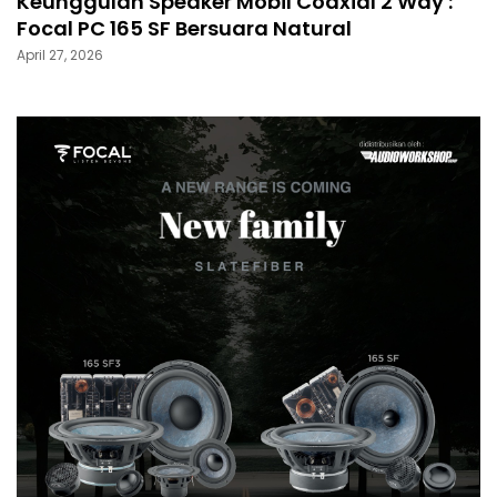
Keunggulan Speaker Mobil Coaxial 2 Way :
Focal PC 165 SF Bersuara Natural
April 27, 2026