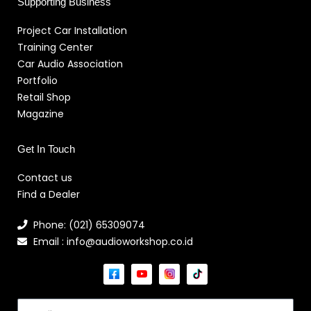
Supporting Business
Project Car Installation
Training Center
Car Audio Association
Portfolio
Retail Shop
Magazine
Get In Touch
Contact us
Find a Dealer
Phone: (021) 65309074
Email : info@audioworkshop.co.id
Email