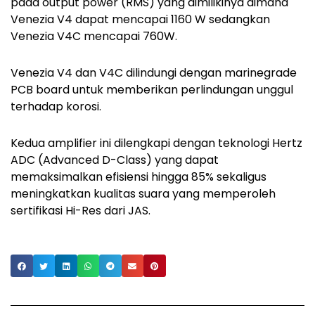
pada output power (RMS) yang dimilikinya dimana
Venezia V4 dapat mencapai 1160 W sedangkan
Venezia V4C mencapai 760W.
Venezia V4 dan V4C dilindungi dengan marinegrade
PCB board untuk memberikan perlindungan unggul
terhadap korosi.
Kedua amplifier ini dilengkapi dengan teknologi Hertz
ADC (Advanced D-Class) yang dapat
memaksimalkan efisiensi hingga 85% sekaligus
meningkatkan kualitas suara yang memperoleh
sertifikasi Hi-Res dari JAS.