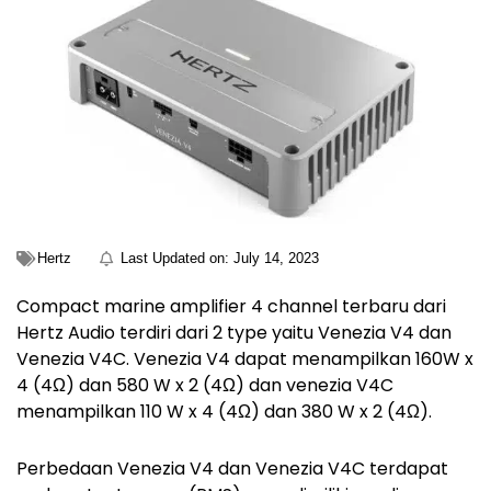
Hertz
Last Updated on:
July 14, 2023
Compact marine amplifier 4 channel terbaru dari
Hertz Audio terdiri dari 2 type yaitu Venezia V4 dan
Venezia V4C. Venezia V4 dapat menampilkan 160W x
4 (4Ω) dan 580 W x 2 (4Ω) dan venezia V4C
menampilkan 110 W x 4 (4Ω) dan 380 W x 2 (4Ω).
Perbedaan Venezia V4 dan Venezia V4C terdapat