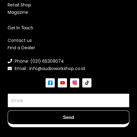
Retail Shop
Magazine
Get In Touch
Contact us
Find a Dealer
Phone: (021) 65309074
Email : info@audioworkshop.co.id
Email
Send