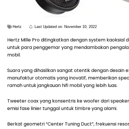
Hertz
Last Updated on:
November 10, 2022
Hertz Mille Pro ditingkatkan dengan system kaoksia
untuk para penggemar yang mendambakan pengalama
mobil.
Suara yang dihasilkan sangat otentik dengan desain 
manufaktur otomatis yang inovatif, memberikan spea
ramah untuk jangkauan hifi mobil yang lebih luas.
Tweeter coax yang konsentris ke woofer dari speaker 
emisi fase linier tunggal untuk timbre yang alami.
Berkat geometri “Center Tuning Duct”, frekuensi re