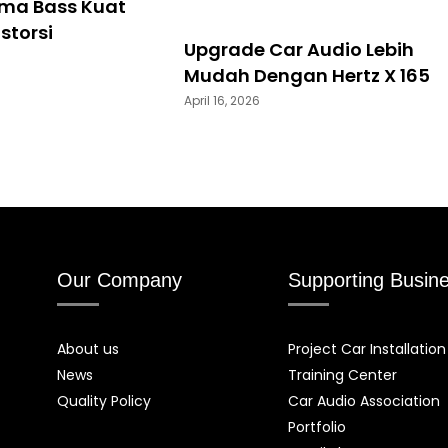
rma Bass Kuat
storsi
Upgrade Car Audio Lebih
Mudah Dengan Hertz X 165
April 16, 2026
Our Company
Supporting Busin
About us
Project Car Installation
News
Training Center
Quality Policy
Car Audio Association
Portfolio