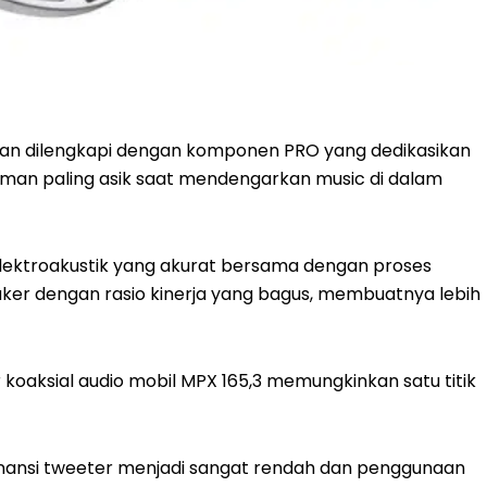
l dan dilengkapi dengan komponen PRO yang dedikasikan
n paling asik saat mendengarkan music di dalam
elektroakustik yang akurat bersama dengan proses
ker dengan rasio kinerja yang bagus, membuatnya lebih
koaksial audio mobil MPX 165,3 memungkinkan satu titik
sonansi tweeter menjadi sangat rendah dan penggunaan