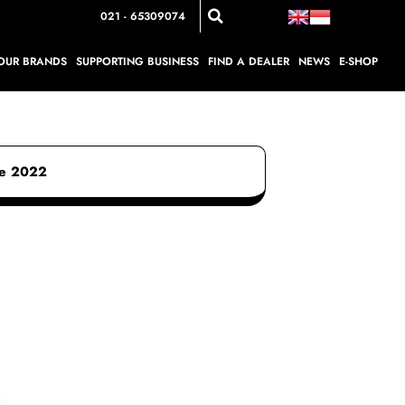
021 - 65309074
OUR BRANDS
SUPPORTING BUSINESS
FIND A DEALER
NEWS
E-SHOP
se 2022