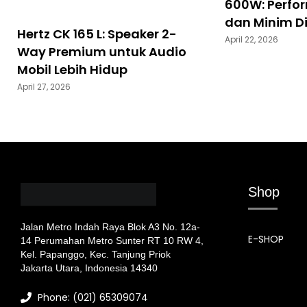
600W: Perfo
dan Minim Di
Hertz CK 165 L: Speaker 2-
April 22, 2026
Way Premium untuk Audio
Mobil Lebih Hidup
April 27, 2026
Shop
Jalan Metro Indah Raya Blok A3 No. 12a-
E-SHOP
14 Perumahan Metro Sunter RT 10 RW 4,
Kel. Papanggo, Kec. Tanjung Priok
Jakarta Utara, Indonesia 14340
Phone: (021) 65309074