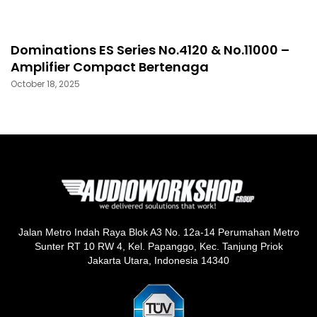
Dominations ES Series No.4120 & No.11000 –
Amplifier Compact Bertenaga
October 18, 2025
Jalan Metro Indah Raya Blok A3 No. 12a-14 Perumahan Metro
Sunter RT 10 RW 4, Kel. Papanggo, Kec. Tanjung Priok
Jakarta Utara, Indonesia 14340