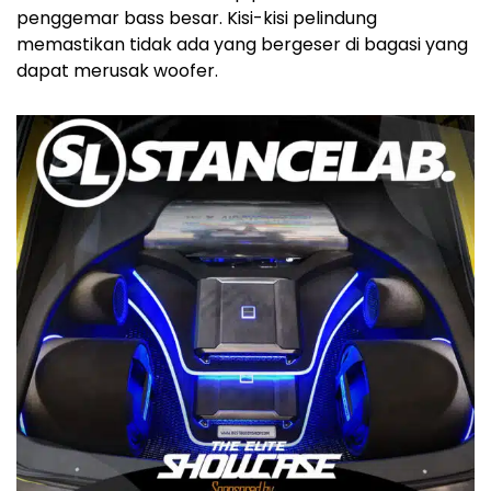
penggemar bass besar. Kisi-kisi pelindung
memastikan tidak ada yang bergeser di bagasi yang
dapat merusak woofer.