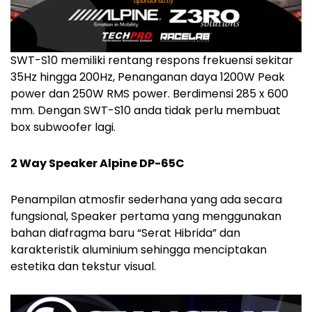
SWT-S10 memiliki rentang respons frekuensi sekitar
35Hz hingga 200Hz, Penanganan daya 1200W Peak
power dan 250W RMS power. Berdimensi 285 x 600
mm. Dengan SWT-S10 anda tidak perlu membuat
box subwoofer lagi.
2 Way Speaker Alpine DP-65C
Penampilan atmosfir sederhana yang ada secara
fungsional, Speaker pertama yang menggunakan
bahan diafragma baru “Serat Hibrida” dan
karakteristik aluminium sehingga menciptakan
estetika dan tekstur visual.