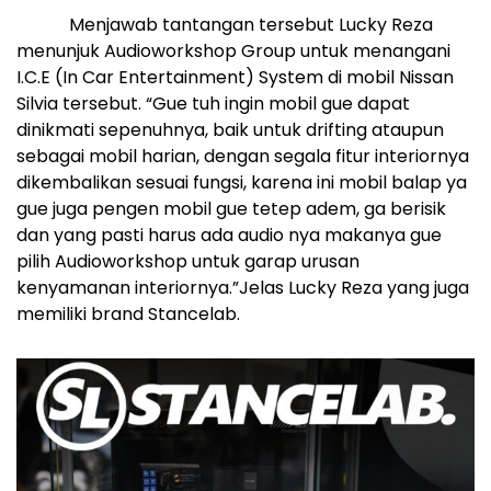
Menjawab tantangan tersebut Lucky Reza
menunjuk Audioworkshop Group untuk menangani
I.C.E (In Car Entertainment) System di mobil Nissan
Silvia tersebut. “Gue tuh ingin mobil gue dapat
dinikmati sepenuhnya, baik untuk drifting ataupun
sebagai mobil harian, dengan segala fitur interiornya
dikembalikan sesuai fungsi, karena ini mobil balap ya
gue juga pengen mobil gue tetep adem, ga berisik
dan yang pasti harus ada audio nya makanya gue
pilih Audioworkshop untuk garap urusan
kenyamanan interiornya.”Jelas Lucky Reza yang juga
memiliki brand Stancelab.