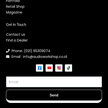
Portfolio
Retail Shop
Magazine
Get In Touch
Contact us
Find a Dealer
Phone: (021) 65309074
Email : info@audioworkshop.co.id
Email
Send