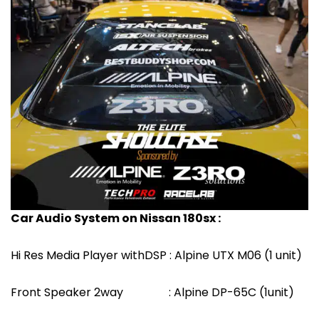
Car Audio System on Nissan 180sx :
Hi Res Media Player withDSP : Alpine UTX M06 (1 unit)
Front Speaker 2way : Alpine DP-65C (1unit)