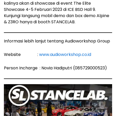
kalinya akan di showcase di event The Elite
Showcase 4-5 Februari 2023 di ICE BSD Hall 9.
Kunjungi langsung mobil demo dan box demo Alpine
& Z3RO hanya di booth STANCELAB.
Informasi lebih lanjut tentang Audioworkshop Group
Website :
www.audioworkshop.co.id
Person Incharge : Novia Hadiputri (085729000523)