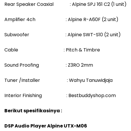
Rear Speaker Coaxial : Alpine SPJ 161 C2 (1 unit)
Amplifier 4ch : Alpine R-A60F (2 unit)
Subwoofer : Alpine SWT-S10 (2 unit)
Cable : Pitch & Timbre
Sound Proofing : Z3RO 2mm
Tuner /Installer : Wahyu Tanuwidjaja
Interior Finishing : Bestbuddyshop.com
Berikut spesifikasinya :
DSP Audio Player Alpine UTX-M06