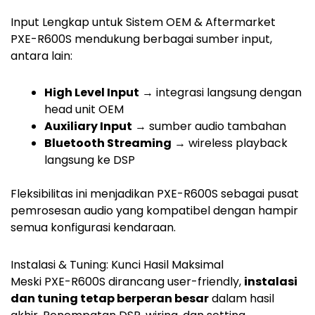
Input Lengkap untuk Sistem OEM & Aftermarket
PXE-R600S mendukung berbagai sumber input,
antara lain:
High Level Input
→ integrasi langsung dengan
head unit OEM
Auxiliary Input
→ sumber audio tambahan
Bluetooth Streaming
→ wireless playback
langsung ke DSP
Fleksibilitas ini menjadikan PXE-R600S sebagai pusat
pemrosesan audio yang kompatibel dengan hampir
semua konfigurasi kendaraan.
Instalasi & Tuning: Kunci Hasil Maksimal
Meski PXE-R600S dirancang user-friendly,
instalasi
dan tuning tetap berperan besar
dalam hasil