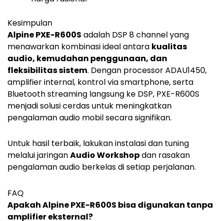
Kesimpulan
Alpine PXE-R600S
adalah DSP 8 channel yang
menawarkan kombinasi ideal antara
kualitas
audio, kemudahan penggunaan, dan
fleksibilitas sistem
. Dengan processor ADAU1450,
amplifier internal, kontrol via smartphone, serta
Bluetooth streaming langsung ke DSP, PXE-R600S
menjadi solusi cerdas untuk meningkatkan
pengalaman audio mobil secara signifikan.
Untuk hasil terbaik, lakukan instalasi dan tuning
melalui jaringan
Audio Workshop
dan rasakan
pengalaman audio berkelas di setiap perjalanan.
FAQ
Apakah Alpine PXE-R600S bisa digunakan tanpa
amplifier eksternal?