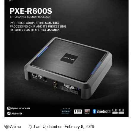
Alpine
Last Updated on:
February 8, 2026