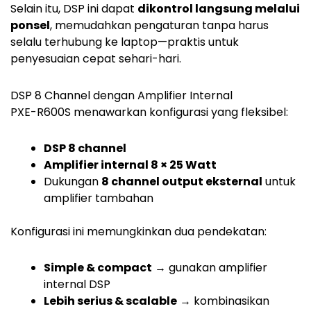
Selain itu, DSP ini dapat
dikontrol langsung melalui
ponsel
, memudahkan pengaturan tanpa harus
selalu terhubung ke laptop—praktis untuk
penyesuaian cepat sehari-hari.
DSP 8 Channel dengan Amplifier Internal
PXE-R600S menawarkan konfigurasi yang fleksibel:
DSP 8 channel
Amplifier internal 8 × 25 Watt
Dukungan
8 channel output eksternal
untuk
amplifier tambahan
Konfigurasi ini memungkinkan dua pendekatan:
Simple & compact
→ gunakan amplifier
internal DSP
Lebih serius & scalable
→ kombinasikan