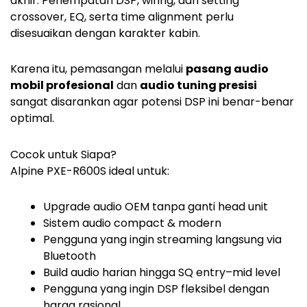
akhir. Penempatan DSP, wiring, dan setting
crossover, EQ, serta time alignment perlu
disesuaikan dengan karakter kabin.
Karena itu, pemasangan melalui
pasang audio
mobil profesional
dan
audio tuning presisi
sangat disarankan agar potensi DSP ini benar-benar
optimal.
Cocok untuk Siapa?
Alpine PXE-R600S ideal untuk:
Upgrade audio OEM tanpa ganti head unit
Sistem audio compact & modern
Pengguna yang ingin streaming langsung via
Bluetooth
Build audio harian hingga SQ entry–mid level
Pengguna yang ingin DSP fleksibel dengan
harga rasional