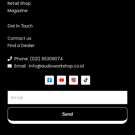
Retail Shop
Magazine
Get In Touch
Contact us
Find a Dealer
Phone: (021) 65309074
Email : info@audioworkshop.co.id
Email
Send