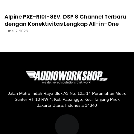
Alpine PXE-R101-8EV, DSP 8 Channel Terbaru
dengan Konektivitas Lengkap All-in-One
June 12, 2026
Jalan Metro Indah Raya Blok A3 No. 12a-14 Perumahan Metro
Sunter RT 10 RW 4, Kel. Papanggo, Kec. Tanjung Priok
Jakarta Utara, Indonesia 14340