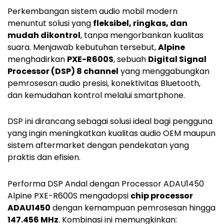
Perkembangan sistem audio mobil modern
menuntut solusi yang
fleksibel, ringkas, dan
mudah dikontrol
, tanpa mengorbankan kualitas
suara. Menjawab kebutuhan tersebut,
Alpine
menghadirkan
PXE-R600S
, sebuah
Digital Signal
Processor (DSP) 8 channel
yang menggabungkan
pemrosesan audio presisi, konektivitas Bluetooth,
dan kemudahan kontrol melalui smartphone.
DSP ini dirancang sebagai solusi ideal bagi pengguna
yang ingin meningkatkan kualitas audio OEM maupun
sistem aftermarket dengan pendekatan yang
praktis dan efisien.
Performa DSP Andal dengan Processor ADAU1450
Alpine PXE-R600S mengadopsi
chip processor
ADAU1450
dengan kemampuan pemrosesan hingga
147.456 MHz
. Kombinasi ini memungkinkan: