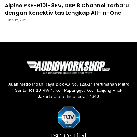
Alpine PXE-R101-8EV, DSP 8 Channel Terbaru
dengan Konektivitas Lengkap All-in-One
June 12, 2026
Jalan Metro Indah Raya Blok A3 No. 12a-14 Perumahan Metro
Sunter RT 10 RW 4, Kel. Papanggo, Kec. Tanjung Priok
Jakarta Utara, Indonesia 14340
ISO Certified