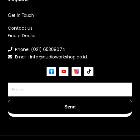
Get In Touch
Contact us
Find a Dealer
Phone: (021) 65309074
Email : info@audioworkshop.co.id
Email
Send