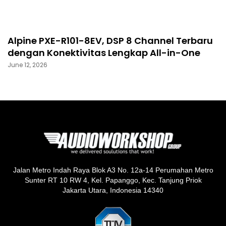
Alpine PXE-R101-8EV, DSP 8 Channel Terbaru
dengan Konektivitas Lengkap All-in-One
June 12, 2026
Jalan Metro Indah Raya Blok A3 No. 12a-14 Perumahan Metro
Sunter RT 10 RW 4, Kel. Papanggo, Kec. Tanjung Priok
Jakarta Utara, Indonesia 14340