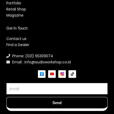
Portfolio
Retail Shop
Magazine
Get In Touch
Contact us
Find a Dealer
Phone: (021) 65309074
Email : info@audioworkshop.co.id
Email
Send