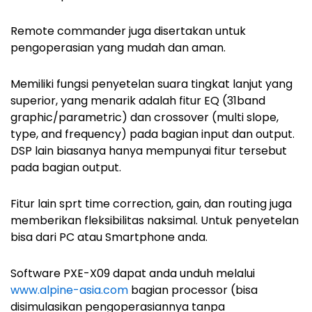
Remote commander juga disertakan untuk
pengoperasian yang mudah dan aman.
Memiliki fungsi penyetelan suara tingkat lanjut yang
superior, yang menarik adalah fitur EQ (31band
graphic/parametric) dan crossover (multi slope,
type, and frequency) pada bagian input dan output.
DSP lain biasanya hanya mempunyai fitur tersebut
pada bagian output.
Fitur lain sprt time correction, gain, dan routing juga
memberikan fleksibilitas naksimal. Untuk penyetelan
bisa dari PC atau Smartphone anda.
Software PXE-X09 dapat anda unduh melalui
www.alpine-asia.com
bagian processor (bisa
disimulasikan pengoperasiannya tanpa