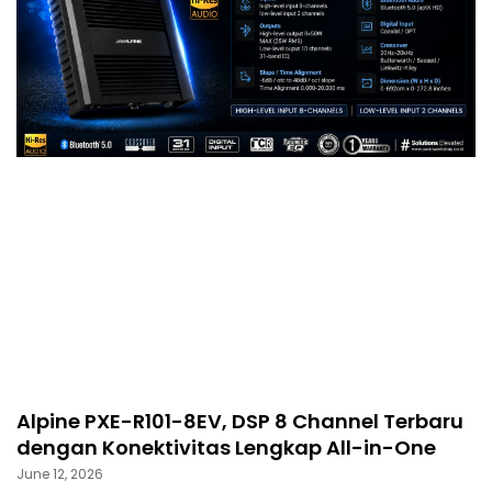
Alpine PXE-R101-8EV, DSP 8 Channel Terbaru
dengan Konektivitas Lengkap All-in-One
June 12, 2026