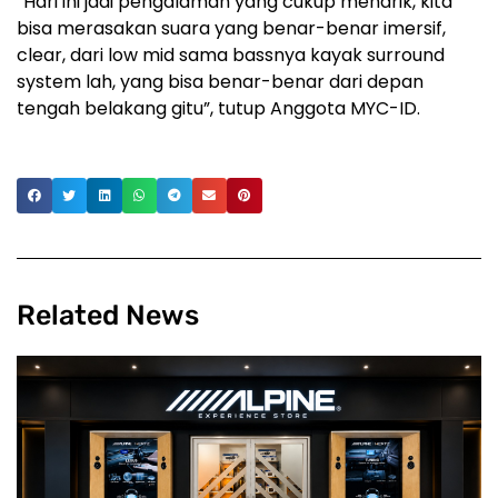
“Hari ini jadi pengalaman yang cukup menarik, kita
bisa merasakan suara yang benar-benar imersif,
clear, dari low mid sama bassnya kayak surround
system lah, yang bisa benar-benar dari depan
tengah belakang gitu”, tutup Anggota MYC-ID.
Related News