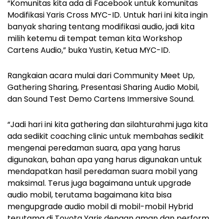
“Komunitas kita ada di Facebook untuk komunitas
Modifikasi Yaris Cross MYC-ID. Untuk hari ini kita ingin
banyak sharing tentang modifikasi audio, jadi kita
milih ketemu di tempat teman kita Workshop
Cartens Audio,” buka Yustin, Ketua MYC-ID.
Rangkaian acara mulai dari Community Meet Up,
Gathering Sharing, Presentasi Sharing Audio Mobil,
dan Sound Test Demo Cartens Immersive Sound.
“Jadi hari ini kita gathering dan silahturahmi juga kita
ada sedikit coaching clinic untuk membahas sedikit
mengenai peredaman suara, apa yang harus
digunakan, bahan apa yang harus digunakan untuk
mendapatkan hasil peredaman suara mobil yang
maksimal. Terus juga bagaimana untuk upgrade
audio mobil, terutama bagaimana kita bisa
mengupgrade audio mobil di mobil-mobil Hybrid
terutama di Toyota Yaris dengan aman dan perform