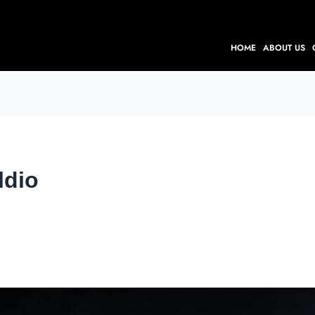
HOME
ABOUT US
ldio