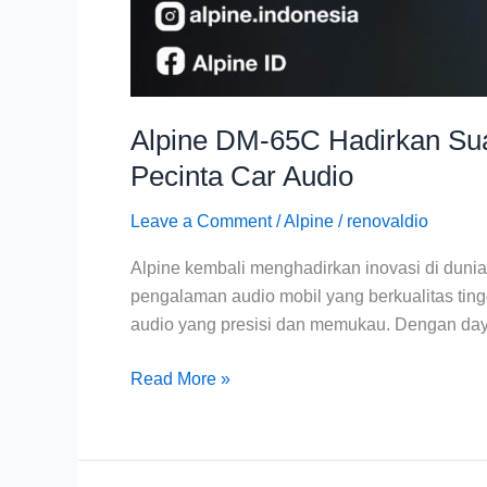
Alpine DM-65C Hadirkan Suar
Pecinta Car Audio
Leave a Comment
/
Alpine
/
renovaldio
Alpine kembali menghadirkan inovasi di duni
pengalaman audio mobil yang berkualitas ti
audio yang presisi dan memukau. Dengan day
Read More »