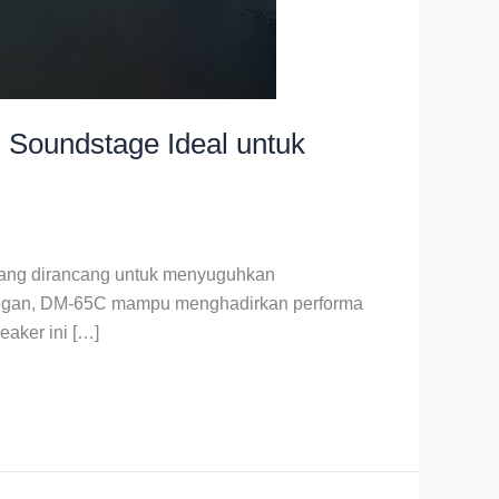
 Soundstage Ideal untuk
 yang dirancang untuk menyuguhkan
 elegan, DM-65C mampu menghadirkan performa
aker ini […]